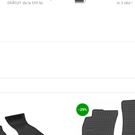
GRATUIT de la 599 lei.
in 3 rate !
-29%