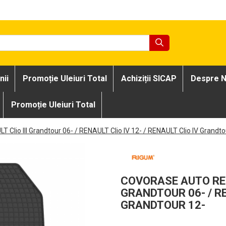
nii
Promoție Uleiuri Total
Achiziții SICAP
Despre N
Promoție Uleiuri Total
T Clio III Grandtour 06- / RENAULT Clio IV 12- / RENAULT Clio IV Grandto
COVORASE AUTO RENA
GRANDTOUR 06- / RE
GRANDTOUR 12-