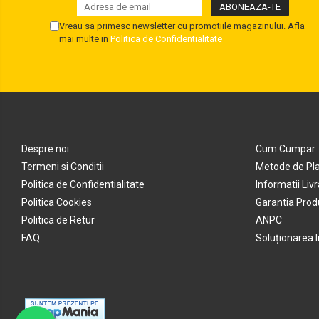
Vreau sa primesc newsletter cu promotiile magazinului. Afla
mai multe in
Politica de Confidentialitate
Despre noi
Cum Cumpar
Termeni si Conditii
Metode de Pl
Politica de Confidentialitate
Informatii Liv
Politica Cookies
Garantia Prod
Politica de Retur
ANPC
FAQ
Soluționarea lit