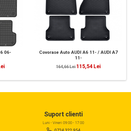
6 06-
Covorase Auto AUDI A6 11- / AUDI A7
11-
Lei
115,54 Lei
164,66 Lei
Suport clienti
Luni - Vineri 09:00 - 17:00
0724 322 954