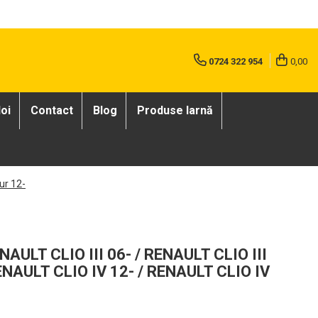
0724 322 954
0,00
oi
Contact
Blog
Produse Iarnă
ur 12-
ULT CLIO III 06- / RENAULT CLIO III
NAULT CLIO IV 12- / RENAULT CLIO IV