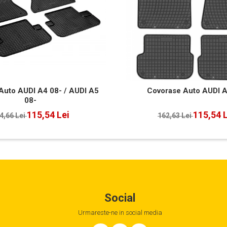
Auto AUDI A4 08- / AUDI A5
Covorase Auto AUDI A
08-
115,54 Lei
115,54 
4,66 Lei
162,63 Lei
Social
Urmareste-ne in social media