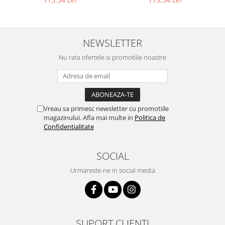
NEWSLETTER
Nu rata ofertele si promotiile noastre
Vreau sa primesc newsletter cu promotiile
magazinului. Afla mai multe in
Politica de
Confidentialitate
SOCIAL
Urmareste-ne in social media
SUPORT CLIENTI