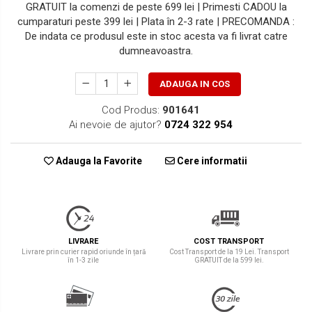
GRATUIT la comenzi de peste 699 lei | Primesti CADOU la
cumparaturi peste 399 lei | Plata în 2-3 rate | PRECOMANDA :
De indata ce produsul este in stoc acesta va fi livrat catre
dumneavoastra.
ADAUGA IN COS
Cod Produs:
901641
Ai nevoie de ajutor?
0724 322 954
Adauga la Favorite
Cere informatii
LIVRARE
COST TRANSPORT
Livrare prin curier rapid oriunde în țară
Cost Transport de la 19 Lei. Transport
în 1-3 zile
GRATUIT de la 599 lei.