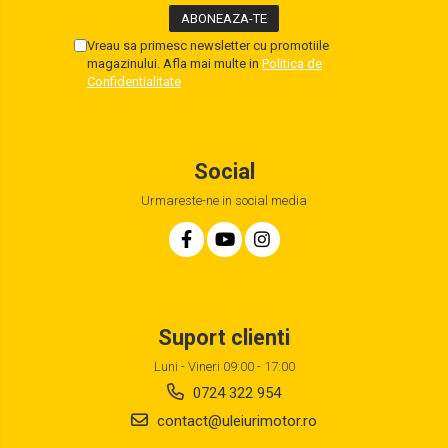
Vreau sa primesc newsletter cu promotiile
magazinului. Afla mai multe in
Politica de
Confidentialitate
Social
Urmareste-ne in social media
Suport clienti
Luni - Vineri 09:00 - 17:00
0724 322 954
contact@uleiurimotor.ro