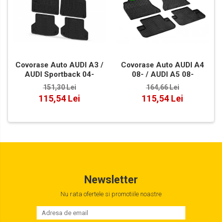
Covorase Auto AUDI A3 /
Covorase Auto AUDI A4
AUDI Sportback 04-
08- / AUDI A5 08-
151,30 Lei
164,66 Lei
115,54 Lei
115,54 Lei
Newsletter
Nu rata ofertele si promotiile noastre