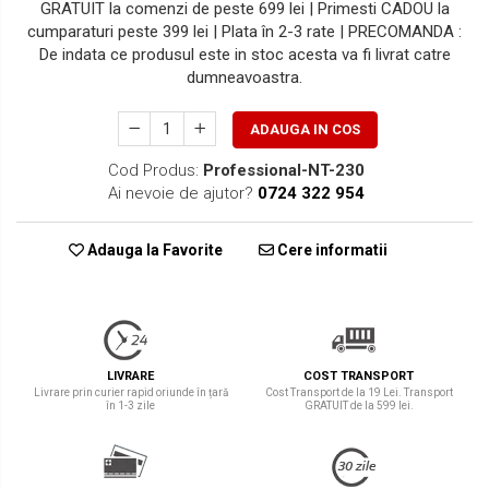
GRATUIT la comenzi de peste 699 lei | Primesti CADOU la
cumparaturi peste 399 lei | Plata în 2-3 rate | PRECOMANDA :
De indata ce produsul este in stoc acesta va fi livrat catre
dumneavoastra.
ADAUGA IN COS
Cod Produs:
Professional-NT-230
Ai nevoie de ajutor?
0724 322 954
Adauga la Favorite
Cere informatii
LIVRARE
COST TRANSPORT
Livrare prin curier rapid oriunde în țară
Cost Transport de la 19 Lei. Transport
în 1-3 zile
GRATUIT de la 599 lei.