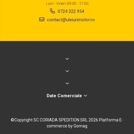
Luni - Vineri 09:00 - 17:00
0724 322 954
contact@uleiurimotor.ro
Date Comerciale
©Copyright SC CORIADA SPEDITION SRL 2026
Platforma E-
commerce by Gomag