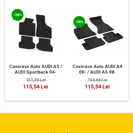
-24%
-30%
Covorase Auto AUDI A3 /
Covorase Auto AUDI A4
AUDI Sportback 04-
08- / AUDI A5 08-
151,30 Lei
164,66 Lei
115,54 Lei
115,54 Lei