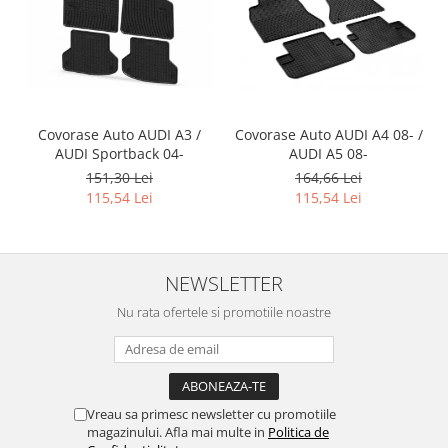
Covorase Auto AUDI A3 /
Covorase Auto AUDI A4 08- /
AUDI Sportback 04-
AUDI A5 08-
151,30 Lei
164,66 Lei
115,54 Lei
115,54 Lei
NEWSLETTER
Nu rata ofertele si promotiile noastre
Vreau sa primesc newsletter cu promotiile
magazinului. Afla mai multe in
Politica de