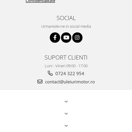
Confidentialitate
SOCIAL
Urmareste-ne in social media
SUPORT CLIENTI
Luni - Vineri 09:00 - 17:00
0724 322 954
contact@uleiurimotor.ro