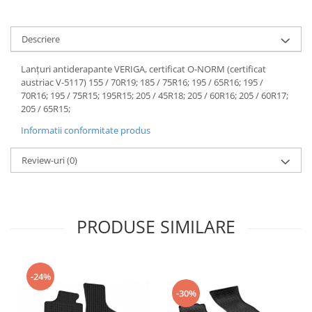
Descriere
Lanțuri antiderapante VERIGA, certificat O-NORM (certificat
austriac V-5117) 155 / 70R19; 185 / 75R16; 195 / 65R16; 195 /
70R16; 195 / 75R15; 195R15; 205 / 45R18; 205 / 60R16; 205 / 60R17;
205 / 65R15;
Informatii conformitate produs
Review-uri
(0)
PRODUSE SIMILARE
-24%
-30%