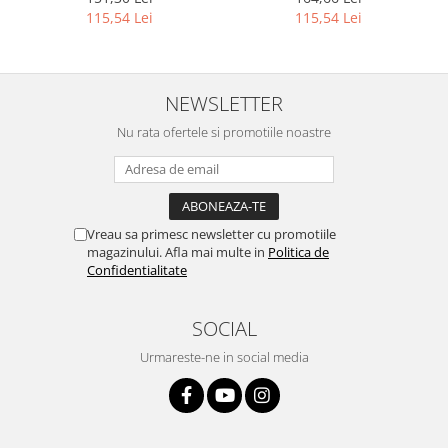
115,54 Lei
115,54 Lei
NEWSLETTER
Nu rata ofertele si promotiile noastre
Vreau sa primesc newsletter cu promotiile
magazinului. Afla mai multe in
Politica de
Confidentialitate
SOCIAL
Urmareste-ne in social media