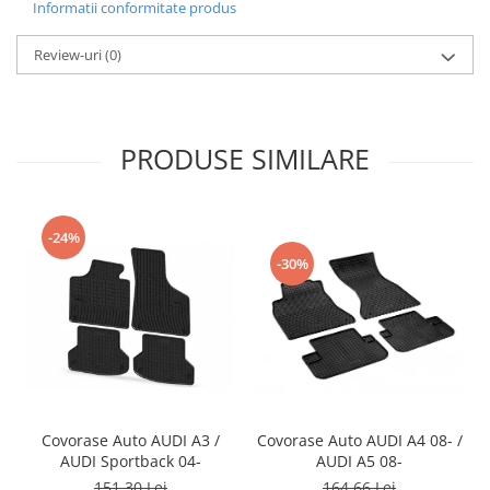
Informatii conformitate produs
Review-uri
(0)
PRODUSE SIMILARE
-24%
-30%
Covorase Auto AUDI A3 /
Covorase Auto AUDI A4 08- /
AUDI Sportback 04-
AUDI A5 08-
151,30 Lei
164,66 Lei