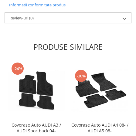
Informatii conformitate produs
Review-uri
(0)
PRODUSE SIMILARE
-24%
-30%
Covorase Auto AUDI A3 /
Covorase Auto AUDI A4 08- /
AUDI Sportback 04-
AUDI A5 08-