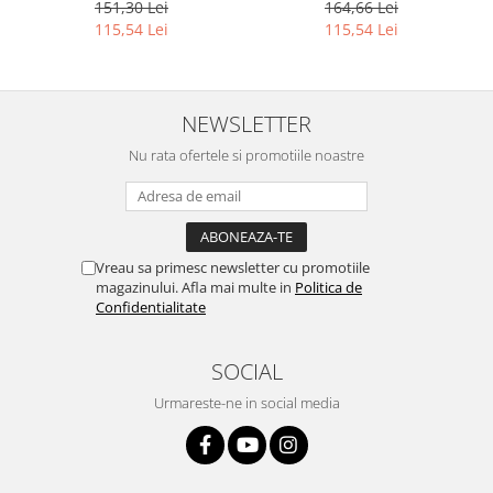
151,30 Lei
164,66 Lei
115,54 Lei
115,54 Lei
NEWSLETTER
Nu rata ofertele si promotiile noastre
Vreau sa primesc newsletter cu promotiile
magazinului. Afla mai multe in
Politica de
Confidentialitate
SOCIAL
Urmareste-ne in social media