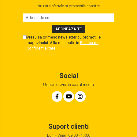
Nu rata ofertele si promotiile noastre
Vreau sa primesc newsletter cu promotiile
magazinului. Afla mai multe in
Politica de
Confidentialitate
Social
Urmareste-ne in social media
Suport clienti
Luni - Vineri 09:00 - 17:00