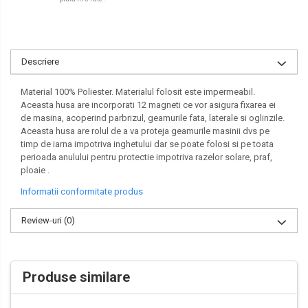
Descriere
Material 100% Poliester. Materialul folosit este impermeabil.
Aceasta husa are incorporati 12 magneti ce vor asigura fixarea ei
de masina, acoperind parbrizul, geamurile fata, laterale si oglinzile.
Aceasta husa are rolul de a va proteja geamurile masinii dvs pe
timp de iarna impotriva inghetului dar se poate folosi si pe toata
perioada anulului pentru protectie impotriva razelor solare, praf,
ploaie .
Informatii conformitate produs
Review-uri
(0)
Produse similare