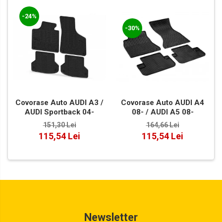
-24%
-30%
Covorase Auto AUDI A3 /
Covorase Auto AUDI A4
AUDI Sportback 04-
08- / AUDI A5 08-
151,30 Lei
164,66 Lei
115,54 Lei
115,54 Lei
Newsletter