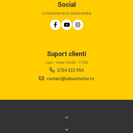
Social
Urmareste-ne in social media
Suport clienti
Luni - Vineri 09:00 - 17:00
0724 322 954
contact@uleiurimotor.ro