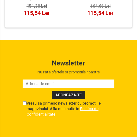
151,30 Lei
164,66 Lei
115,54 Lei
115,54 Lei
Newsletter
Nu rata ofertele si promotiile noastre
Vreau sa primesc newsletter cu promotiile
magazinului. Afla mai multe in
Politica de
Confidentialitate