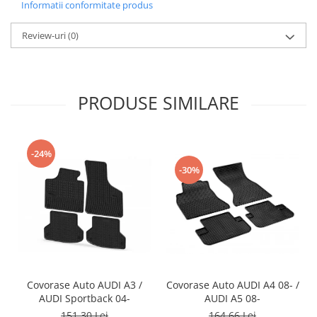
Informatii conformitate produs
Review-uri
(0)
PRODUSE SIMILARE
-24%
-30%
Covorase Auto AUDI A3 /
Covorase Auto AUDI A4 08- /
AUDI Sportback 04-
AUDI A5 08-
151,30 Lei
164,66 Lei