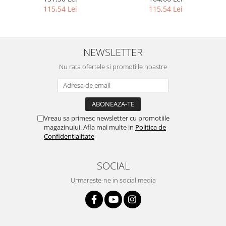
115,54 Lei
115,54 Lei
NEWSLETTER
Nu rata ofertele si promotiile noastre
Vreau sa primesc newsletter cu promotiile
magazinului. Afla mai multe in
Politica de
Confidentialitate
SOCIAL
Urmareste-ne in social media