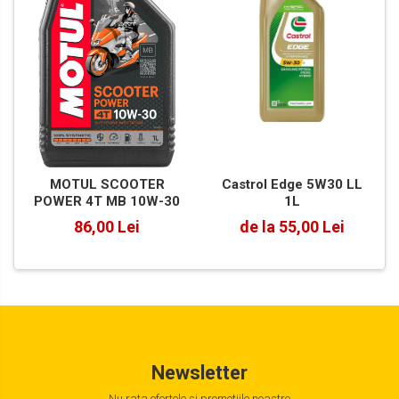
Castrol Edge 5W30 LL
MOTUL SCOOTER
1L
POWER 4T MB 10W-30
de la 55,00 Lei
86,00 Lei
Newsletter
Nu rata ofertele si promotiile noastre