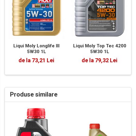
Liqui Moly Longlife III
Liqui Moly Top Tec 4200
5W30 1L
5W30 1L
de la 73,21 Lei
de la 79,32 Lei
Produse similare