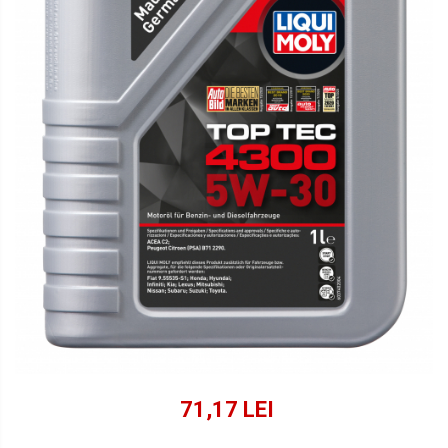
Lichide Suspensie Motociclete
Lichide Întreținere
Aditivi
Lichide Întreținere Autoturisme
Lichide Întreținere Camioane
Lichide Întreținere Motociclete
Lichide Întreținere Utilaje
71,17 LEI