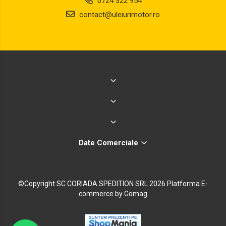
0724 322 954
contact@uleiurimotor.ro
Date Comerciale
©Copyright SC CORIADA SPEDITION SRL 2026
Platforma E-
commerce by Gomag