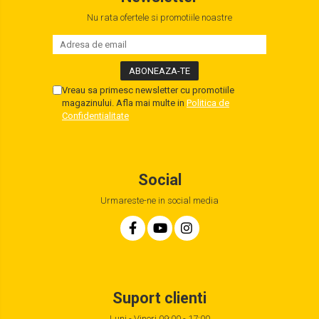
Nu rata ofertele si promotiile noastre
Vreau sa primesc newsletter cu promotiile
magazinului. Afla mai multe in
Politica de
Confidentialitate
Social
Urmareste-ne in social media
Suport clienti
Luni - Vineri 09:00 - 17:00