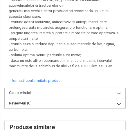
autovehiculelor si tractoarelor din
generatii mai vechi a caror producatori recomanda un ulei cu
aceasta clasificare;
- contine aditivi antiuzura, anticorozivi si antispumanti, care
prelungesc viata motorului, asigurand o functionare optima;
- asigura ungerea, racirea si protectia motoarelor care opereaza la
temperaturi inalte;
- controleaza si reduce depunerile si sedimentele de lac, rugina,
carbon etc.
- solutia optima pentru parcurile auto mixte;
- daca nu este altfel recomandat in manualul masinii, intervalul
maxim intre doua schimburi de ulei va fi de 10.000 km sau 1 an.
Informatii conformitate produs
Caracteristici
Review-uri
(0)
Produse similare