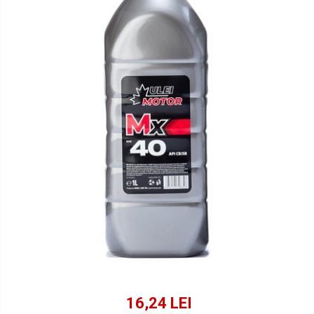
Lichide Suspensie Motociclete
Lichide Întreținere
Aditivi
Lichide Întreținere Autoturisme
Lichide Întreținere Camioane
Lichide Întreținere Motociclete
Lichide Întreținere Utilaje
16,24 LEI