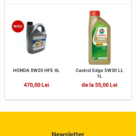
NOU
HONDA 0W20 HFE 4L
Castrol Edge 5W30 LL
1L
470,00 Lei
de la 55,00 Lei
Newsletter