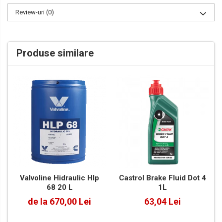
Review-uri
(0)
Produse similare
Valvoline Hidraulic Hlp
Castrol Brake Fluid Dot 4
68 20 L
1L
de la 670,00 Lei
63,04 Lei