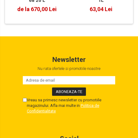
68 20 L
1L
de la 670,00 Lei
63,04 Lei
Newsletter
Nu rata ofertele si promotiile noastre
Vreau sa primesc newsletter cu promotiile
magazinului. Afla mai multe in
Politica de
Confidentialitate