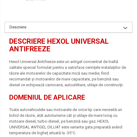
Descriere
DESCRIERE HEXOL UNIVERSAL
ANTIFREEZE
Hexol Universal Antifreeze este un antigel concentrat de înaltă
calitate special formulat pentru a satisface cerinţele instalaţiilor de
răcire ale motoarelor de capacitate mică sau medie, fiind
recomandat şi motoarelor de mare capacitate, pe benzină sau
diesel ce echipează camioane, autoutilitare, utilaje de construcţii.
DOMENIUL DE APLICARE
Toate autovehiculele sau motoarele de orice tip care necesită un
lichid de răcire, atât autoturisme cât şi utilaje de mare tonaj cu
motoare diesel, turbo-diesel, pe benzină sau gaz; HEXOL
UNIVERSAL ANTIGEL DILUAT este varianta gata preparată având
temperatura de îngheţ situată la -35°C.