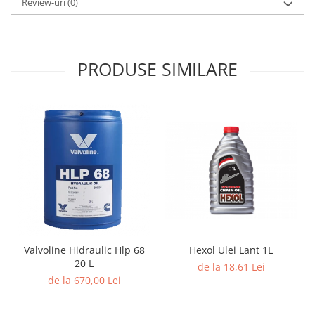
Review-uri
(0)
PRODUSE SIMILARE
Valvoline Hidraulic Hlp 68
Hexol Ulei Lant 1L
20 L
de la 18,61 Lei
de la 670,00 Lei