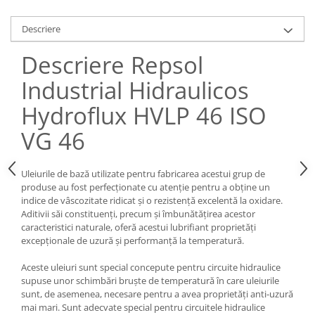
Descriere
Descriere Repsol
Industrial Hidraulicos
Hydroflux HVLP 46 ISO
VG 46
Uleiurile de bază utilizate pentru fabricarea acestui grup de
produse au fost perfecționate cu atenție pentru a obține un
indice de vâscozitate ridicat și o rezistență excelentă la oxidare.
Aditivii săi constituenți, precum și îmbunătățirea acestor
caracteristici naturale, oferă acestui lubrifiant proprietăți
excepționale de uzură și performanță la temperatură.
Aceste uleiuri sunt special concepute pentru circuite hidraulice
supuse unor schimbări bruște de temperatură în care uleiurile
sunt, de asemenea, necesare pentru a avea proprietăți anti-uzură
mai mari. Sunt adecvate special pentru circuitele hidraulice