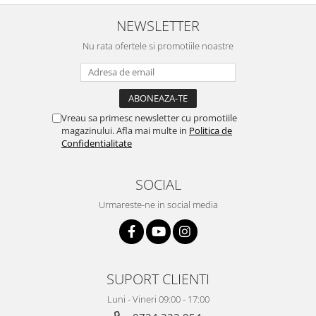
NEWSLETTER
Nu rata ofertele si promotiile noastre
Vreau sa primesc newsletter cu promotiile
magazinului. Afla mai multe in
Politica de
Confidentialitate
SOCIAL
Urmareste-ne in social media
SUPORT CLIENTI
Luni - Vineri 09:00 - 17:00